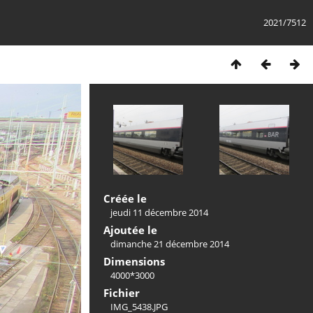
2021/7512
Créée le
jeudi 11 décembre 2014
Ajoutée le
dimanche 21 décembre 2014
Dimensions
4000*3000
Fichier
IMG_5438.JPG