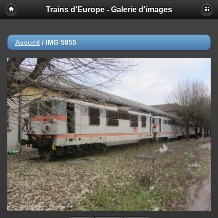
Trains d'Europe - Galerie d'images
Accueil
/
IMG 5855