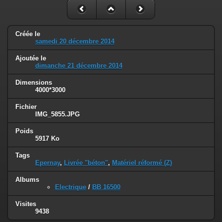
Créée le
samedi 20 décembre 2014
Ajoutée le
dimanche 21 décembre 2014
Dimensions
4000*3000
Fichier
IMG_5855.JPG
Poids
5917 Ko
Tags
Epernay
,
Livrée "béton"
,
Matériel réformé (Z)
Albums
Electrique
/
BB 16500
Visites
9438