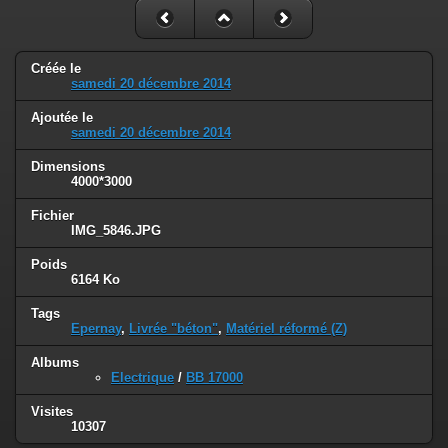
Créée le
samedi 20 décembre 2014
Ajoutée le
samedi 20 décembre 2014
Dimensions
4000*3000
Fichier
IMG_5846.JPG
Poids
6164 Ko
Tags
Epernay
,
Livrée "béton"
,
Matériel réformé (Z)
Albums
Electrique
/
BB 17000
Visites
10307