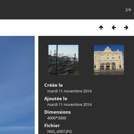
2/6
Créée le
mardi 11 novembre 2014
Ajoutée le
mardi 11 novembre 2014
Dimensions
4000*3000
Fichier
IMG_4397.JPG