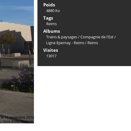
Poids
4880 Ko
Tags
Reims
Albums
Trains & paysages
/
Compagnie de l'Est
/
Ligne Epernay - Reims
/
Reims
Visites
13017