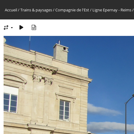
Accueil
/
Trains & paysages
/
Compagnie de l'Est
/
Ligne Epernay - Reims