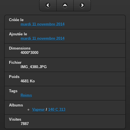
Créée le
mardi 11 novembre 2014
Ajoutée le
mardi 11 novembre 2014
Dimensions
4000*3000
Fichier
IMG_4380.JPG
Poids
4681 Ko
Tags
Reims
Albums
Vapeur
/
140 C 313
Visites
7887