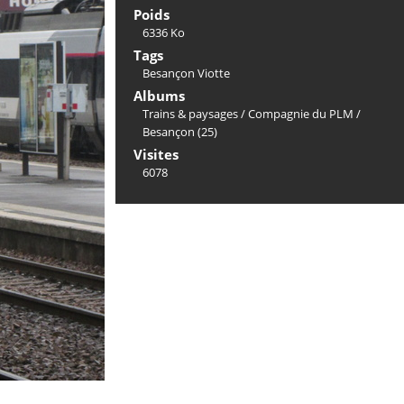
Poids
6336 Ko
Tags
Besançon Viotte
Albums
Trains & paysages
/
Compagnie du PLM
/
Besançon (25)
Visites
6078