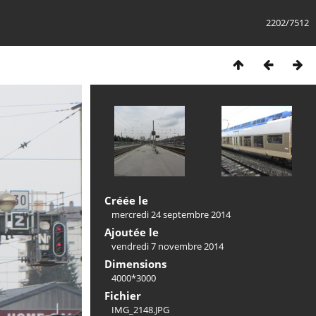
2202/7512
Créée le
mercredi 24 septembre 2014
Ajoutée le
vendredi 7 novembre 2014
Dimensions
4000*3000
Fichier
IMG_2148.JPG