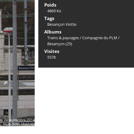
Poids
4869 Ko
Tags
Besançon Viotte
Albums
Trains & paysages
/
Compagnie du PLM
/
Besançon (25)
Visites
5578