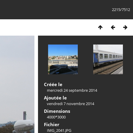
2215/7512
Créée le
mercredi 24 septembre 2014
Ajoutée le
vendredi 7 novembre 2014
Dimensions
4000*3000
Fichier
IMG_2041.JPG