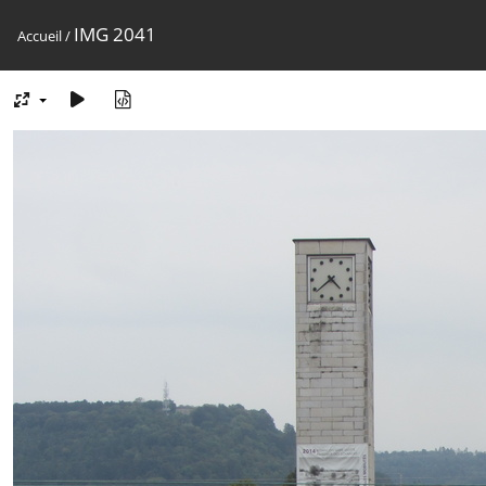
IMG 2041
Accueil
/