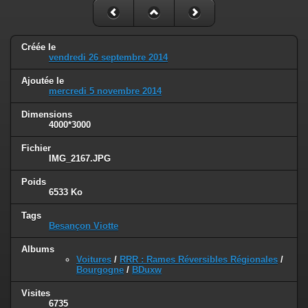
Créée le
vendredi 26 septembre 2014
Ajoutée le
mercredi 5 novembre 2014
Dimensions
4000*3000
Fichier
IMG_2167.JPG
Poids
6533 Ko
Tags
Besançon Viotte
Albums
Voitures
/
RRR : Rames Réversibles Régionales
/
Bourgogne
/
BDuxw
Visites
6735