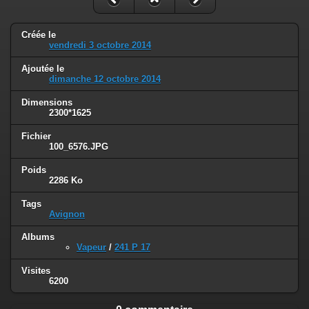
Créée le
vendredi 3 octobre 2014
Ajoutée le
dimanche 12 octobre 2014
Dimensions
2300*1625
Fichier
100_6576.JPG
Poids
2286 Ko
Tags
Avignon
Albums
Vapeur
/
241 P 17
Visites
6200