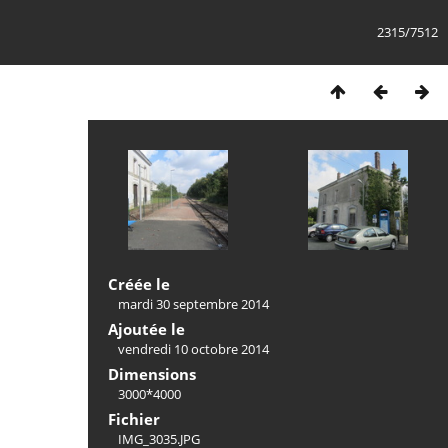
2315/7512
Créée le
mardi 30 septembre 2014
Ajoutée le
vendredi 10 octobre 2014
Dimensions
3000*4000
Fichier
IMG_3035.JPG