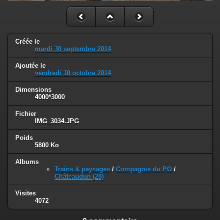
Créée le
mardi 30 septembre 2014
Ajoutée le
vendredi 10 octobre 2014
Dimensions
4000*3000
Fichier
IMG_3034.JPG
Poids
5800 Ko
Albums
Trains & paysages
/
Compagnie du PO
/
Châteaudun (28)
Visites
4072