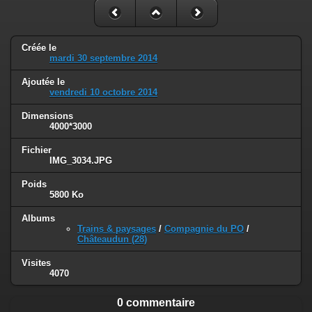
Créée le
mardi 30 septembre 2014
Ajoutée le
vendredi 10 octobre 2014
Dimensions
4000*3000
Fichier
IMG_3034.JPG
Poids
5800 Ko
Albums
Trains & paysages
/
Compagnie du PO
/
Châteaudun (28)
Visites
4070
0 commentaire