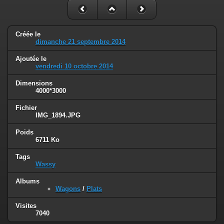
Créée le
dimanche 21 septembre 2014
Ajoutée le
vendredi 10 octobre 2014
Dimensions
4000*3000
Fichier
IMG_1894.JPG
Poids
6711 Ko
Tags
Wassy
Albums
Wagons
/
Plats
Visites
7040