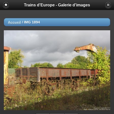
Trains d'Europe - Galerie d'images
Accueil
/
IMG 1894