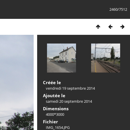
2460/7512
Créée le
vendredi 19 septembre 2014
Ajoutée le
samedi 20 septembre 2014
Dimensions
4000*3000
Fichier
IMG_1654.JPG