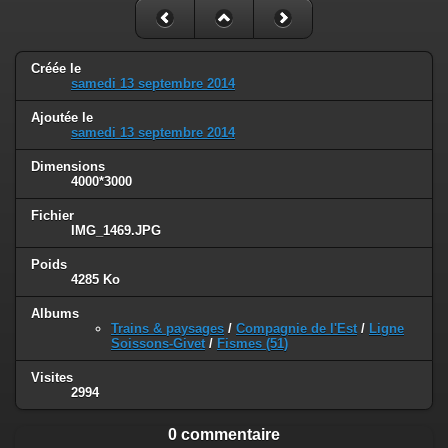
Créée le
samedi 13 septembre 2014
Ajoutée le
samedi 13 septembre 2014
Dimensions
4000*3000
Fichier
IMG_1469.JPG
Poids
4285 Ko
Albums
Trains & paysages
/
Compagnie de l'Est
/
Ligne
Soissons-Givet
/
Fismes (51)
Visites
2994
0 commentaire