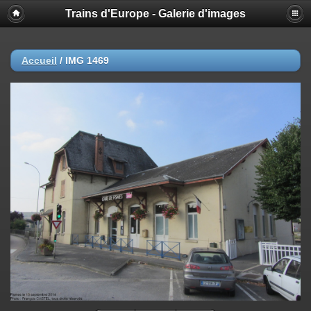
Trains d'Europe - Galerie d'images
Accueil
/
IMG 1469