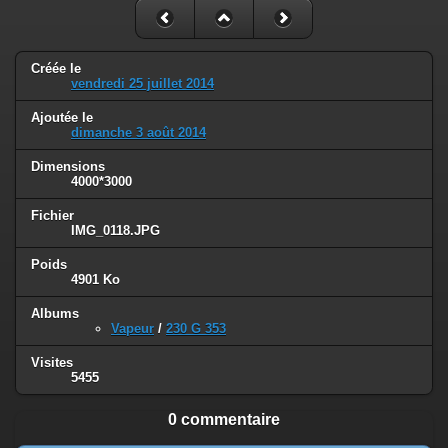
Créée le
vendredi 25 juillet 2014
Ajoutée le
dimanche 3 août 2014
Dimensions
4000*3000
Fichier
IMG_0118.JPG
Poids
4901 Ko
Albums
Vapeur
/
230 G 353
Visites
5455
0 commentaire