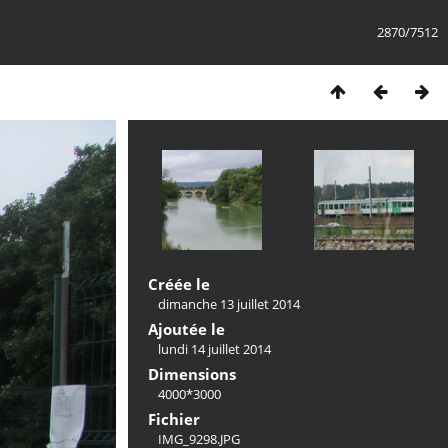
2870/7512
Créée le
dimanche 13 juillet 2014
Ajoutée le
lundi 14 juillet 2014
Dimensions
4000*3000
Fichier
IMG_9298.JPG