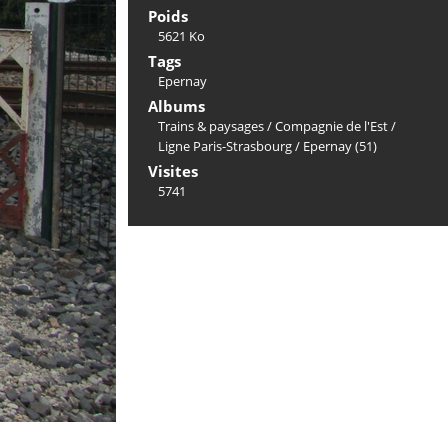
Poids
5621 Ko
Tags
Epernay
Albums
Trains & paysages
/
Compagnie de l'Est
/
Ligne Paris-Strasbourg
/
Epernay (51)
Visites
5741