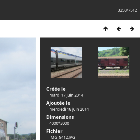
3250/7512
Créée le
mardi 17 juin 2014
Ajoutée le
mercredi 18 juin 2014
Dimensions
4000*3000
Fichier
IMG_8412.JPG