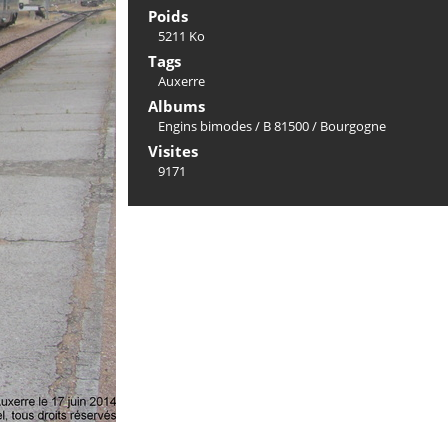
Poids
5211 Ko
Tags
Auxerre
Albums
Engins bimodes
/
B 81500
/
Bourgogne
Visites
9171