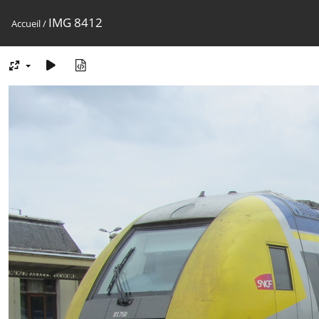
IMG 8412
Accueil
/