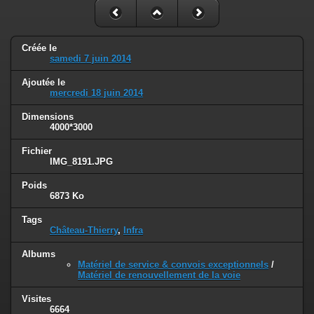
Créée le
samedi 7 juin 2014
Ajoutée le
mercredi 18 juin 2014
Dimensions
4000*3000
Fichier
IMG_8191.JPG
Poids
6873 Ko
Tags
Château-Thierry
,
Infra
Albums
Matériel de service & convois exceptionnels
/
Matériel de renouvellement de la voie
Visites
6664