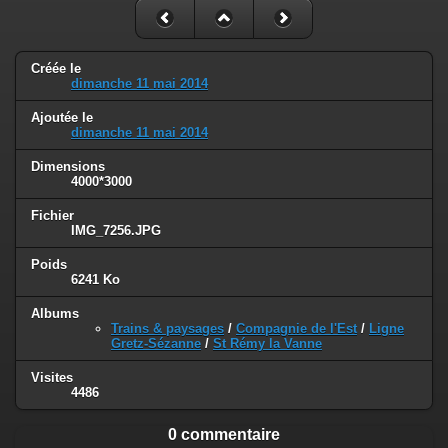
Créée le
dimanche 11 mai 2014
Ajoutée le
dimanche 11 mai 2014
Dimensions
4000*3000
Fichier
IMG_7256.JPG
Poids
6241 Ko
Albums
Trains & paysages
/
Compagnie de l'Est
/
Ligne
Gretz-Sézanne
/
St Rémy la Vanne
Visites
4486
0 commentaire