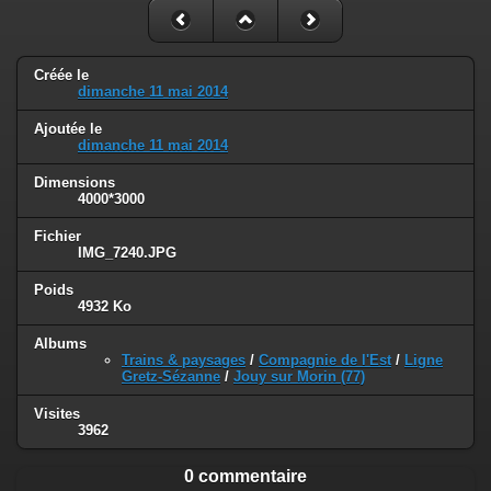
Créée le
dimanche 11 mai 2014
Ajoutée le
dimanche 11 mai 2014
Dimensions
4000*3000
Fichier
IMG_7240.JPG
Poids
4932 Ko
Albums
Trains & paysages
/
Compagnie de l'Est
/
Ligne
Gretz-Sézanne
/
Jouy sur Morin (77)
Visites
3962
0 commentaire