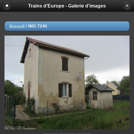
Trains d'Europe - Galerie d'images
Accueil
/
IMG 7240