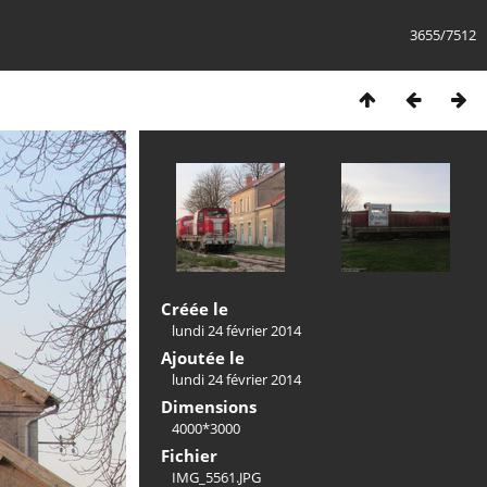
3655/7512
Créée le
lundi 24 février 2014
Ajoutée le
lundi 24 février 2014
Dimensions
4000*3000
Fichier
IMG_5561.JPG