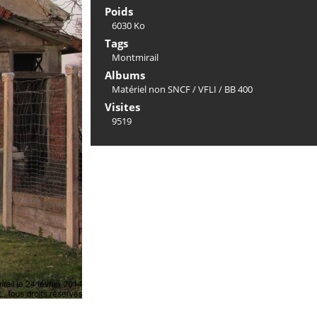
Poids
6030 Ko
Tags
Montmirail
Albums
Matériel non SNCF
/
VFLI
/
BB 400
Visites
9519