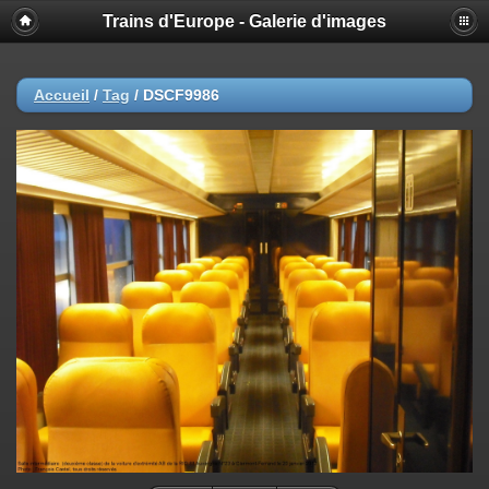
Trains d'Europe - Galerie d'images
Accueil
/
Tag
/
DSCF9986