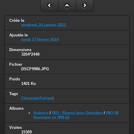
Créée le
vendredi 20 janvier 2012
Ajoutée le
lundi 17 février 2014
Dimensions
3264*2448
Fichier
DSCF9986.JPG
Poids
1401 Ko
Tags
Clermont-Ferrand
Albums
Voitures
/
RIO : Rames Inox Omnibus
/
RIO 88
Auvergne ex RIB 62
Visites
15309