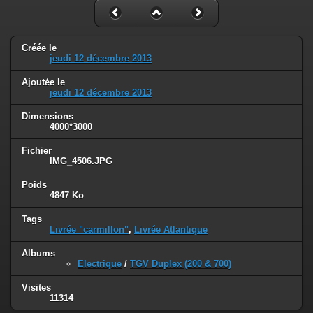
Créée le
jeudi 12 décembre 2013
Ajoutée le
jeudi 12 décembre 2013
Dimensions
4000*3000
Fichier
IMG_4506.JPG
Poids
4847 Ko
Tags
Livrée "carmillon"
,
Livrée Atlantique
Albums
Electrique
/
TGV Duplex (200 & 700)
Visites
11314