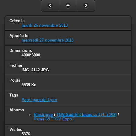
Créée le
mardi 26 novembre 2013
Ajoutée le
mercredi 27 novembre 2013
Dimensions
4000*3000
Fichier
IMG_4142.JPG
Poids
5539 Ko
Tags
Paris gare de Lyon
Albums
Electrique
/
TGV Sud Est bicourant (1 à 102)
/
Rame 65 "TGV Expo"
Visites
5376