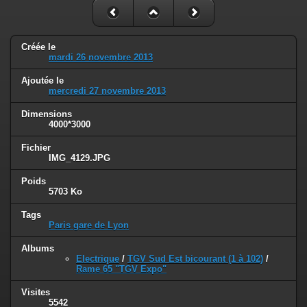
Créée le
mardi 26 novembre 2013
Ajoutée le
mercredi 27 novembre 2013
Dimensions
4000*3000
Fichier
IMG_4129.JPG
Poids
5703 Ko
Tags
Paris gare de Lyon
Albums
Electrique
/
TGV Sud Est bicourant (1 à 102)
/
Rame 65 "TGV Expo"
Visites
5542