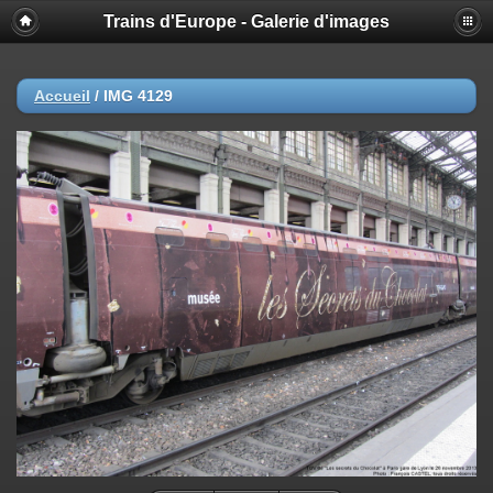
Trains d'Europe - Galerie d'images
Accueil
/
IMG 4129