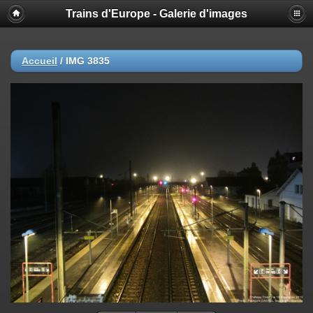
Trains d'Europe - Galerie d'images
Accueil
/
IMG 3835