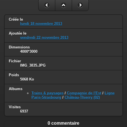
Créée le
lundi 18 novembre 2013
Ajoutée le
vendredi 22 novembre 2013
Dimensions
4000*3000
Fichier
IMG_3835.JPG
Poids
5068 Ko
Albums
Trains & paysages
/
Compagnie de l'Est
/
Ligne
Paris-Strasbourg
/
Château-Thierry (02)
Visites
6937
0 commentaire