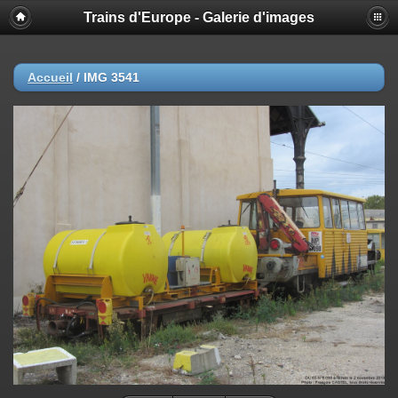
Trains d'Europe - Galerie d'images
Accueil
/
IMG 3541