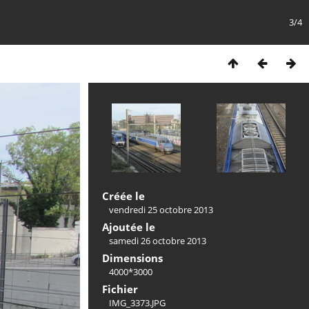
3/4
Créée le
vendredi 25 octobre 2013
Ajoutée le
samedi 26 octobre 2013
Dimensions
4000*3000
Fichier
IMG_3373.JPG