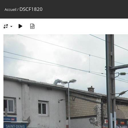
DSCF1820
Accueil
/