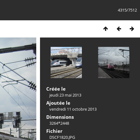
4315/7512
Créée le
jeudi 23 mai 2013
Ajoutée le
vendredi 11 octobre 2013
Dimensions
3264*2448
Fichier
DSCF1820.JPG