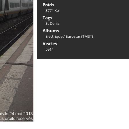
Poids
3774 Ko
Tags
St Denis
Albums
Electrique
/
Eurostar (TMST)
Visites
5914