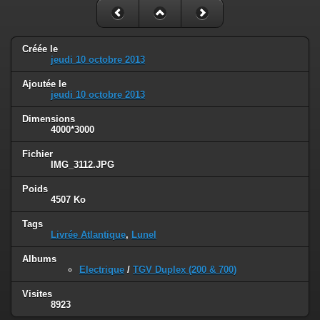
Créée le
jeudi 10 octobre 2013
Ajoutée le
jeudi 10 octobre 2013
Dimensions
4000*3000
Fichier
IMG_3112.JPG
Poids
4507 Ko
Tags
Livrée Atlantique
,
Lunel
Albums
Electrique
/
TGV Duplex (200 & 700)
Visites
8923