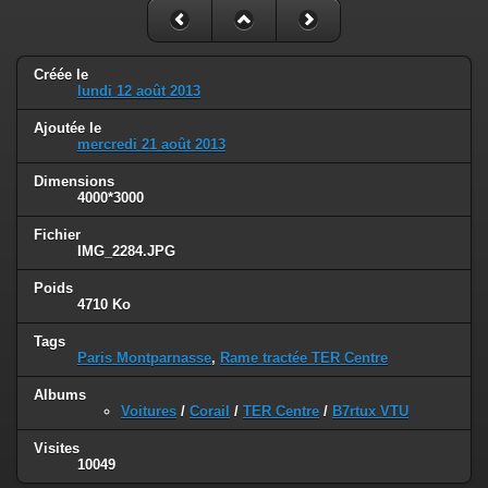
Créée le
lundi 12 août 2013
Ajoutée le
mercredi 21 août 2013
Dimensions
4000*3000
Fichier
IMG_2284.JPG
Poids
4710 Ko
Tags
Paris Montparnasse
,
Rame tractée TER Centre
Albums
Voitures
/
Corail
/
TER Centre
/
B7rtux VTU
Visites
10049