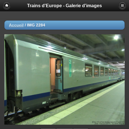
Trains d'Europe - Galerie d'images
Accueil
/
IMG 2284