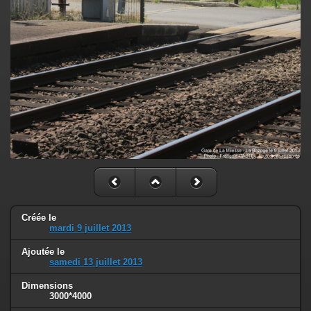
Créée le
mardi 9 juillet 2013
Ajoutée le
samedi 13 juillet 2013
Dimensions
3000*4000