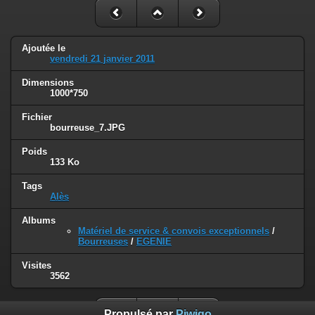
Ajoutée le
vendredi 21 janvier 2011
Dimensions
1000*750
Fichier
bourreuse_7.JPG
Poids
133 Ko
Tags
Alès
Albums
Matériel de service & convois exceptionnels
/
Bourreuses
/
EGENIE
Visites
3562
Propulsé par
Piwigo