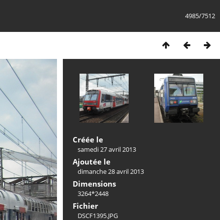
4985/7512
Créée le
samedi 27 avril 2013
Ajoutée le
dimanche 28 avril 2013
Dimensions
3264*2448
Fichier
DSCF1395.JPG