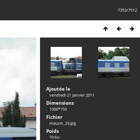
7353/7512
Ajoutée le
vendredi 21 janvier 2011
Dimensions
1000*750
Fichier
mauzin_29.jpg
Poids
79 Ko