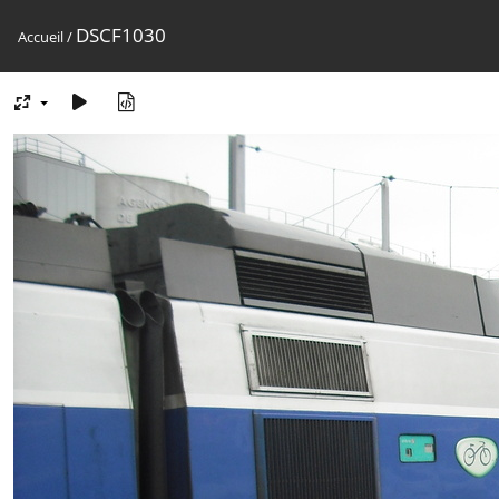
DSCF1030
Accueil
/