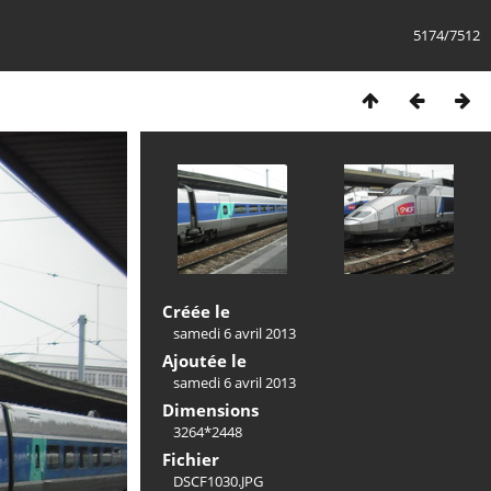
5174/7512
Créée le
samedi 6 avril 2013
Ajoutée le
samedi 6 avril 2013
Dimensions
3264*2448
Fichier
DSCF1030.JPG