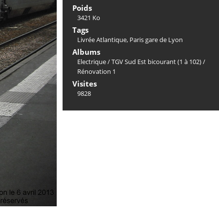
Poids
3421 Ko
Tags
Livrée Atlantique
,
Paris gare de Lyon
Albums
Electrique
/
TGV Sud Est bicourant (1 à 102)
/
Rénovation 1
Visites
9828