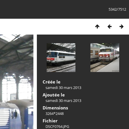
5342/7512
Créée le
samedi 30 mars 2013
Ajoutée le
samedi 30 mars 2013
Dimensions
3264*2448
Fichier
DSCF0764.JPG