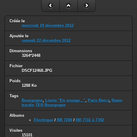
Créée le
mercredi 19 décembre 2012
Ajoutée le
samedi 22 décembre 2012
Dimensions
3264*2448
Fichier
DSCF12468.JPG
Poids
1288 Ko
Tags
Bourgogne
,
Livrée "En voyage..."
,
Paris Bercy
,
Rame
tractée TER Bourgogne
Albums
Electrique
/
BB 7200
/
BB 7311 à 7342
Visites
15101