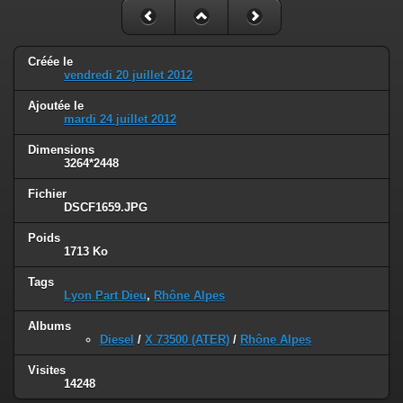
Créée le
vendredi 20 juillet 2012
Ajoutée le
mardi 24 juillet 2012
Dimensions
3264*2448
Fichier
DSCF1659.JPG
Poids
1713 Ko
Tags
Lyon Part Dieu
,
Rhône Alpes
Albums
Diesel
/
X 73500 (ATER)
/
Rhône Alpes
Visites
14248