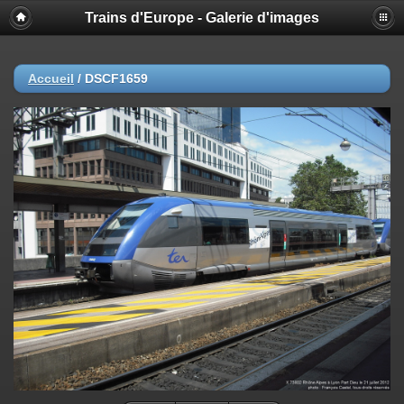
Trains d'Europe - Galerie d'images
Accueil
/
DSCF1659