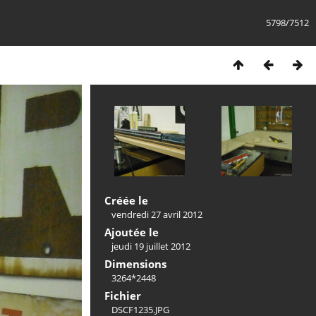
5798/7512
Créée le
vendredi 27 avril 2012
Ajoutée le
jeudi 19 juillet 2012
Dimensions
3264*2448
Fichier
DSCF1235.JPG