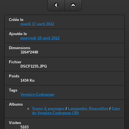
Créée le
mardi 17 avril 2012
Ajoutée le
mercredi 18 avril 2012
Dimensions
3264*2448
Fichier
DSCF1155.JPG
Poids
1434 Ko
Tags
Vergèze-Codognan
Albums
Trains & paysages
/
Languedoc Roussillon
/
Gare
de Vergèze-Codognan (30)
Visites
5103