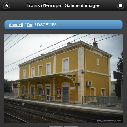
Trains d'Europe - Galerie d'images
Accueil
/
Tag
/
DSCF1155