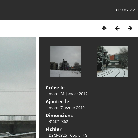
6099/7512
Créée le
mardi 31 janvier 2012
Ajoutée le
mardi 7 février 2012
Dimensions
3150*2362
Fichier
DSCF0325 - Copie.JPG