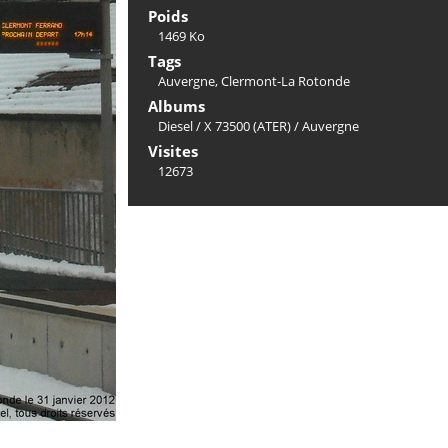
Poids
1469 Ko
Tags
Auvergne
,
Clermont-La Rotonde
Albums
Diesel
/
X 73500 (ATER)
/
Auvergne
Visites
12673