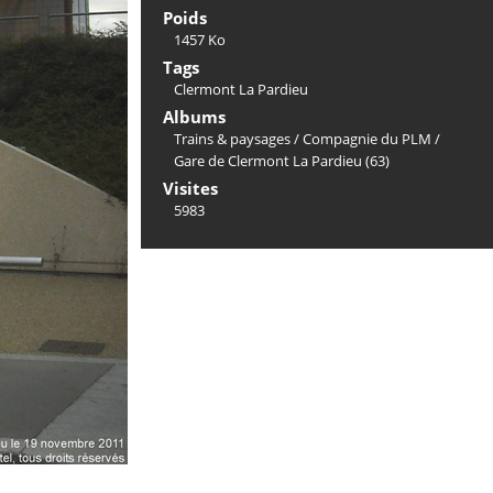
Poids
1457 Ko
Tags
Clermont La Pardieu
Albums
Trains & paysages
/
Compagnie du PLM
/
Gare de Clermont La Pardieu (63)
Visites
5983