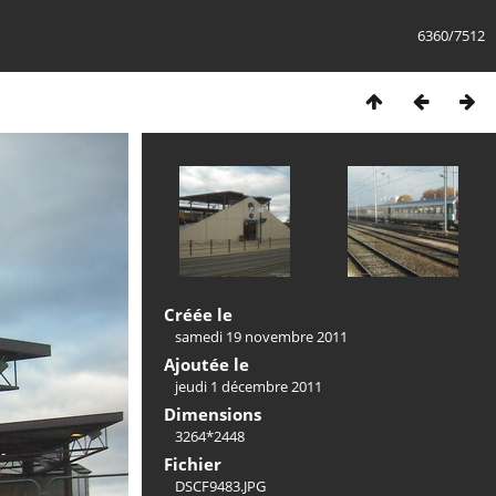
6360/7512
Créée le
samedi 19 novembre 2011
Ajoutée le
jeudi 1 décembre 2011
Dimensions
3264*2448
Fichier
DSCF9483.JPG