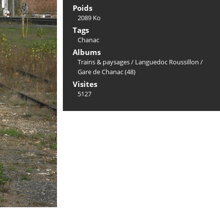
Poids
2089 Ko
Tags
Chanac
Albums
Trains & paysages
/
Languedoc Roussillon
/
Gare de Chanac (48)
Visites
5127