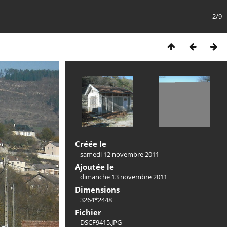
2/9
Créée le
samedi 12 novembre 2011
Ajoutée le
dimanche 13 novembre 2011
Dimensions
3264*2448
Fichier
DSCF9415.JPG