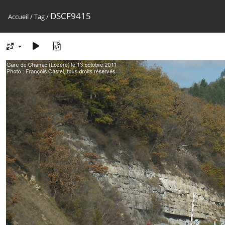
DSCF9415
Accueil
/
Tag
/