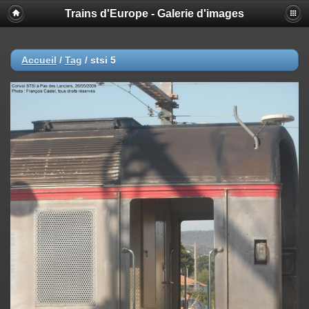
Trains d'Europe - Galerie d'images
Accueil
/
Tag
/
stsi 5