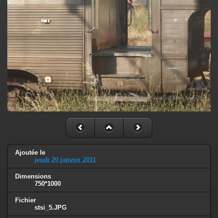
Ajoutée le
jeudi 20 janvier 2011
Dimensions
750*1000
Fichier
stsi_5.JPG