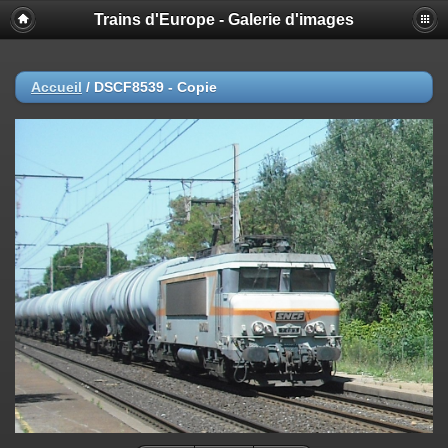
Trains d'Europe - Galerie d'images
Accueil
/
DSCF8539 - Copie