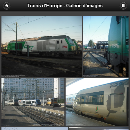
Trains d'Europe - Galerie d'images