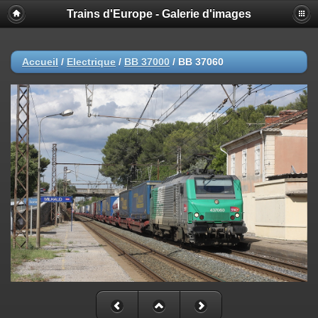
Trains d'Europe - Galerie d'images
Accueil
/
Electrique
/
BB 37000
/
BB 37060