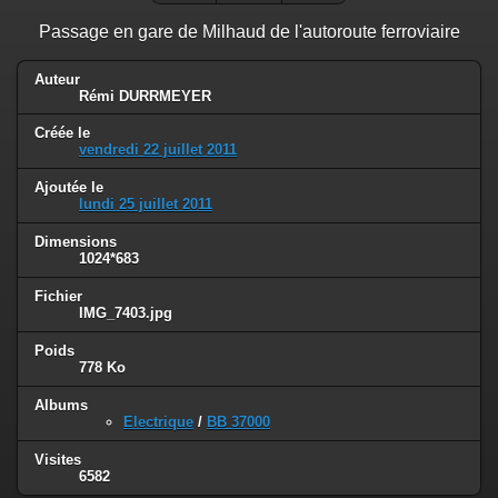
Passage en gare de Milhaud de l'autoroute ferroviaire
Auteur
Rémi DURRMEYER
Créée le
vendredi 22 juillet 2011
Ajoutée le
lundi 25 juillet 2011
Dimensions
1024*683
Fichier
IMG_7403.jpg
Poids
778 Ko
Albums
Electrique
/
BB 37000
Visites
6582