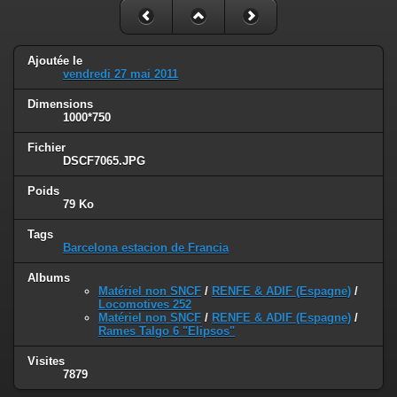
Ajoutée le
vendredi 27 mai 2011
Dimensions
1000*750
Fichier
DSCF7065.JPG
Poids
79 Ko
Tags
Barcelona estacion de Francia
Albums
Matériel non SNCF
/
RENFE & ADIF (Espagne)
/
Locomotives 252
Matériel non SNCF
/
RENFE & ADIF (Espagne)
/
Rames Talgo 6 "Elipsos"
Visites
7879